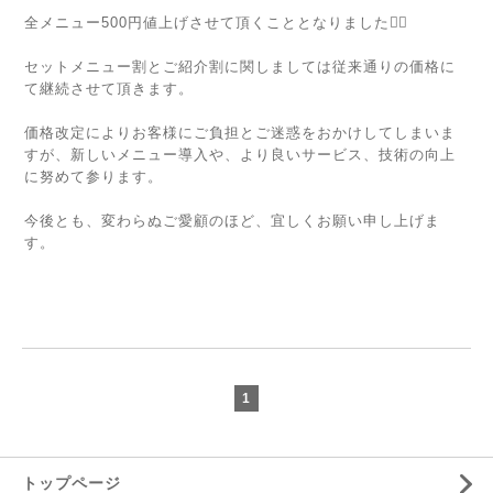
全メニュー500円値上げさせて頂くこととなりました🙇‍♀️
セットメニュー割とご紹介割に関しましては従来通りの価格に
て継続させて頂きます。
価格改定によりお客様にご負担とご迷惑をおかけしてしまいま
すが、新しいメニュー導入や、より良いサービス、技術の向上
に努めて参ります。
今後とも、変わらぬご愛顧のほど、宜しくお願い申し上げま
す。
1
トップページ