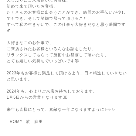
久しぶりにご来店頂いたお客様、
初めて来て頂いたお客様、
たくさんのお客様に出会うことができ、綺麗のお手伝いが少し
でもでき、そして笑顔で帰って頂けること、
すべて私の生きがいで、この仕事が大好きだなと思う瞬間です
💕
大好きなこのお仕事で、
ご来店されたお客様といろんなお話をしたり、
リラックスしてもらって施術中お昼寝して頂いたり、
とても嬉しい気持ちでいっぱいです🥰
2023年もお客様に満足して頂けるよう、日々精進していきたい
と思います。
2024年も、心よりご来店お待ちしております。
1月5日からの営業となります🙇‍♀️
来年も皆様にとって、素敵な一年になりますように✨✨✨
ROMY 濱 麻里